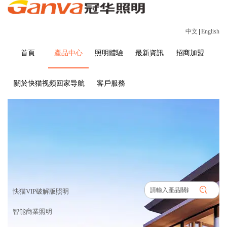
中文
|
English
首頁
產品中心
照明體驗
最新資訊
招商加盟
關於快猫视频回家导航
客戶服務
產品中心
首頁
>
產品中心
快猫VIP破解版照明
智能商業照明