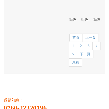
磁吸軌道燈
磁吸折疊燈
磁吸泛光燈
首頁
上一頁
1
2
3
4
5
下一頁
尾頁
營銷熱線：
0760-22320196