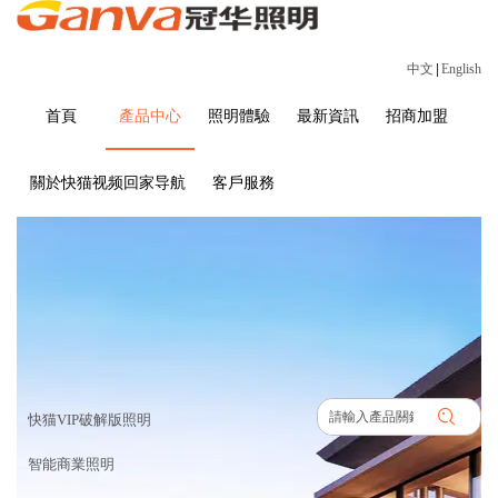
中文
|
English
首頁
產品中心
照明體驗
最新資訊
招商加盟
關於快猫视频回家导航
客戶服務
產品中心
首頁
>
產品中心
快猫VIP破解版照明
智能商業照明