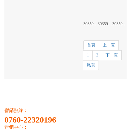
30359-6+4
30359-600吊
30359-1200長吊
首頁
上一頁
1
2
下一頁
尾頁
營銷熱線：
0760-22320196
營銷中心：