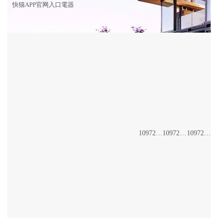
快猫APP官网入口電器
10972/24+56W
10972/20+46W
10972/100+114W