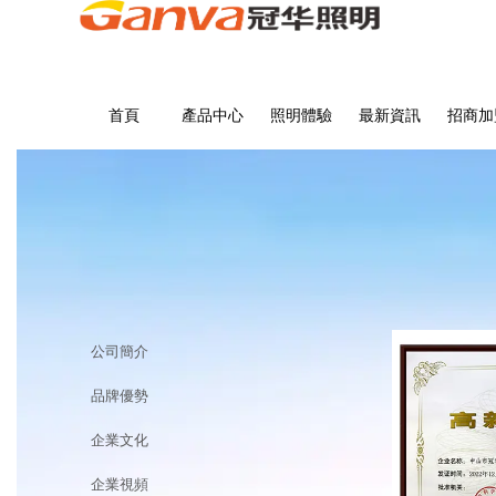
首頁
產品中心
照明體驗
最新資訊
招商加
關於快猫视频回家导航
首頁
>
關於快猫视频回家导航
公司簡介
品牌優勢
企業文化
企業視頻