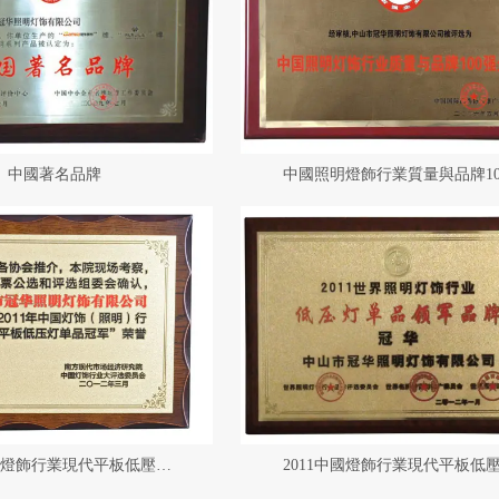
中國著名品牌
2011中國燈飾行業現代平板低壓燈單品冠軍