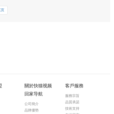
尾页
盟
關於快猫视频
客戶服務
回家导航
服務宗旨
品質承諾
公司簡介
技術支持
品牌優勢