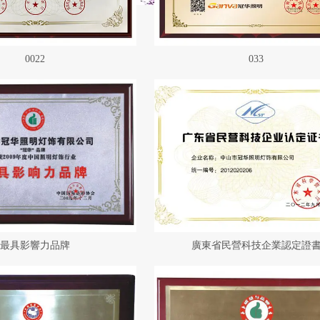
0022
033
最具影響力品牌
廣東省民營科技企業認定證