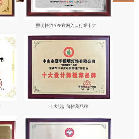
照明快猫APP官网入口行業十大暢銷品牌
書
十大設計師推薦品牌