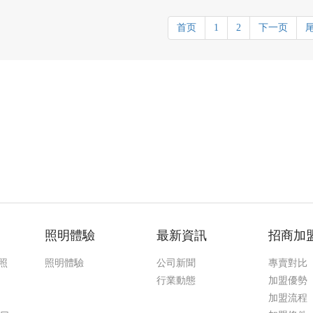
首页
1
2
下一页
照明體驗
最新資訊
招商加
照
照明體驗
公司新聞
專賣對比
行業動態
加盟優勢
加盟流程