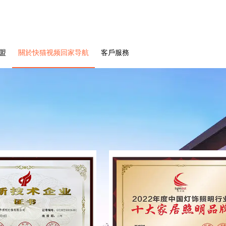
盟
關於快猫视频回家导航
客戶服務