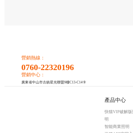
營銷熱線：
0760-22320196
營銷中心：
廣東省中山市古鎮星光聯盟9樓C13-C14卡
產品中心
快猫VIP破解版
明
智能商業照明