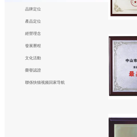
品牌定位
產品定位
經營理念
發展曆程
文化活動
榮譽認證
聯係快猫视频回家导航