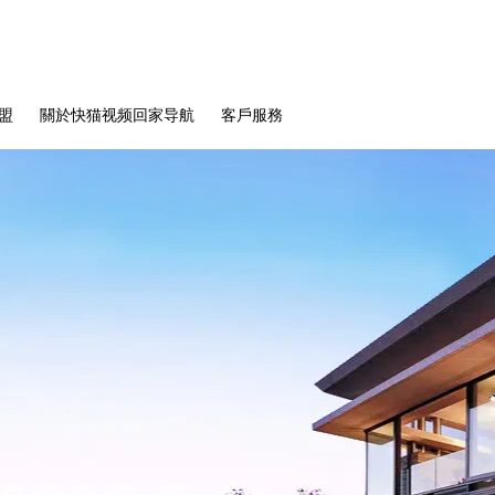
盟
關於快猫视频回家导航
客戶服務
磁吸吊線燈