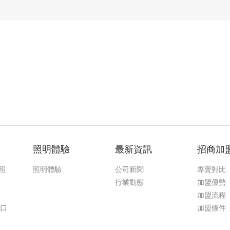
照明體驗
最新資訊
招商加
照
照明體驗
公司新聞
專賣對比
行業動態
加盟優勢
加盟流程
入口
加盟條件