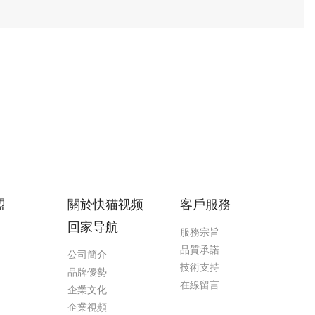
盟
關於快猫视频
客戶服務
回家导航
服務宗旨
品質承諾
公司簡介
技術支持
品牌優勢
在線留言
企業文化
企業視頻