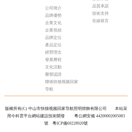
品質承諾
公司簡介
技術支持
品牌優勢
在線留言
企業文化
企業視頻
品牌定位
產品定位
經營理念
發展曆程
文化活動
榮譽認證
聯係快猫视频回家
导航
版權所有(C) 中山市快猫视频回家导航照明燈飾有限公司
本站采
用今科雲平台網站建設技術開發
粵公網安備 44200002005083
號
粵ICP備69228920號